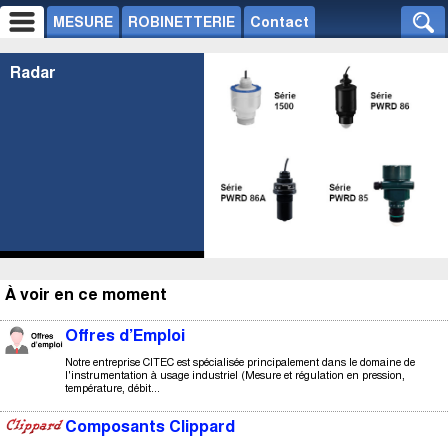
MESURE
ROBINETTERIE
Contact
Radar
À voir en ce moment
Offres d’Emploi
Notre entreprise CITEC est spécialisée principalement dans le domaine de
l'instrumentation à usage industriel (Mesure et régulation en pression,
température, débit...
Composants Clippard