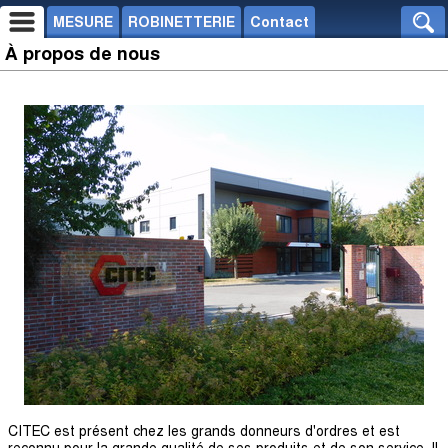
MESURE
ROBINETTERIE
Contact
À propos de nous
CITEC est présent chez les grands donneurs d'ordres et est