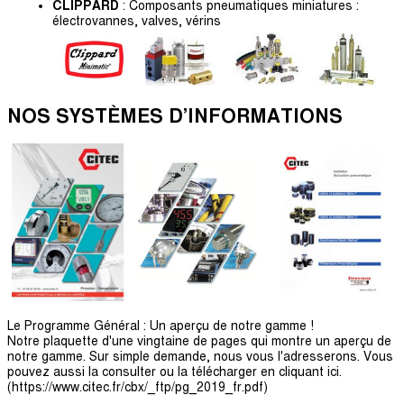
CLIPPARD
: Composants pneumatiques miniatures :
électrovannes, valves, vérins
NO
S SYSTÈMES D’INFORMATIONS
Le Programme Général : Un aperçu de notre gamme !
Notre plaquette d'une vingtaine de pages qui montre un aperçu de
notre gamme. Sur simple demande, nous vous l'adresserons. Vous
pouvez aussi la consulter ou la télécharger en cliquant ici.
(https://www.citec.fr/cbx/_ftp/pg_2019_fr.pdf)