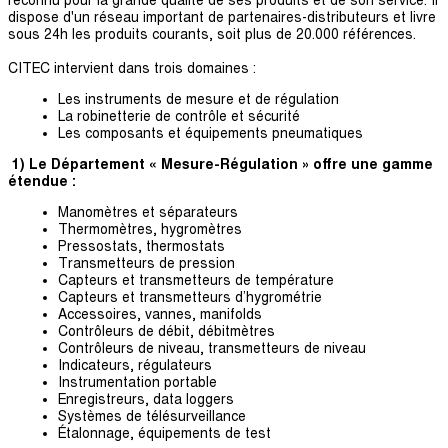
reconnu pour la grande qualité de ses produits et de son service. Il
dispose d'un réseau important de partenaires-distributeurs et livre
sous 24h les produits courants, soit plus de 20.000 références.
CITEC intervient dans trois domaines :
Les instruments de mesure et de régulation
La robinetterie de contrôle et sécurité
Les composants et équipements pneumatiques
1) Le Département « Mesure-Régulation » offre une gamme
étendue :
Manomètres et séparateurs
Thermomètres, hygromètres
Pressostats, thermostats
Transmetteurs de pression
Capteurs et transmetteurs de température
Capteurs et transmetteurs d’hygrométrie
Accessoires, vannes, manifolds
Contrôleurs de débit, débitmètres
Contrôleurs de niveau, transmetteurs de niveau
Indicateurs, régulateurs
Instrumentation portable
Enregistreurs, data loggers
Systèmes de télésurveillance
Étalonnage, équipements de test