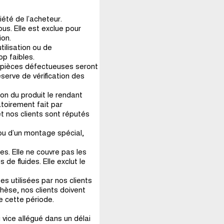
iété de l’acheteur.
us. Elle est exclue pour
ion.
tilisation ou de
p faibles.
s pièces défectueuses seront
serve de vérification des
ion du produit le rendant
toirement fait par
et nos clients sont réputés
ou d’un montage spécial,
s. Elle ne couvre pas les
e fluides. Elle exclut le
es utilisées par nos clients
thèse, nos clients doivent
de cette période.
u vice allégué dans un délai