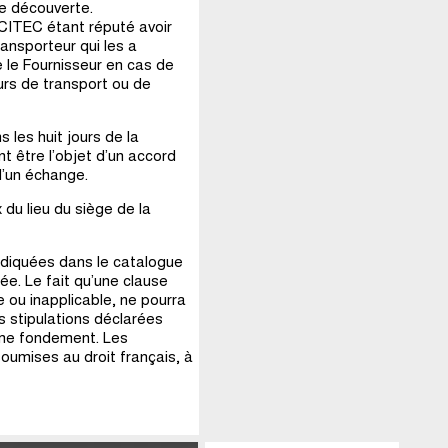
te découverte.
n, CITEC étant réputé avoir
ransporteur qui les a
 le Fournisseur en cas de
rs de transport ou de
 les huit jours de la
nt être l’objet d’un accord
d’un échange.
du lieu du siège de la
indiquées dans le catalogue
e. Le fait qu’une clause
 ou inapplicable, ne pourra
s stipulations déclarées
ême fondement. Les
oumises au droit français, à