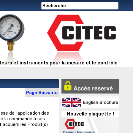
eurs et instruments pour la mesure et le contrôle
Page Suivante
se de l’application des
Nouvelle plaquette !
r de la commande à ses
 acquérir les Produit(s).