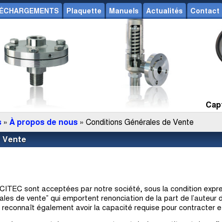
ÉCHARGEMENTS
Plaquette
Manuels
Actualités
Contact
Capt
s
»
À propos de nous
» Conditions Générales de Vente
e Vente
TEC sont acceptées par notre société, sous la condition expres
ales de vente” qui emportent renonciation de la part de l’auteu
t reconnaît également avoir la capacité requise pour contracter et