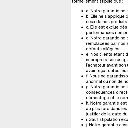
formellement stipulé que :
a. Notre garantie ne 
b. Elle ne s’applique
ceux de nos produits
c. Elle est exclue dès
performances non pré
d. Notre garantie ne
remplacées par nos so
défauts allégués.
e. Nos clients étant 
impropre à son usage 
l’acheteur avant son 
avoir reçu toutes les
f. Nous ne garantiss
anormal ou non de nos 
g. Notre garantie se 
conséquences directe
démontage et le rem
h. Notre garantie est 
au plus tard dans les
justifier de la date d
i. Sauf stipulation e
j. Notre garantie ces