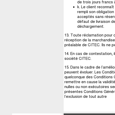
de trois jours francs 
k. Le client reconnaît
rempli son obligation
acceptés sans réserv
défaut de livraison 
déchargement.
13. Toute réclamation pour d
réception de la marchandise e
préalable de CITEC. Ils ne 
14. En cas de contestation, 
société CITEC.
15. Dans le cadre de l’amélio
peuvent évoluer. Les Condit
quelconque des Conditions G
remettre en cause la validit
nulles ou non exécutoires 
présentes Conditions Généra
l’exclusion de tout autre