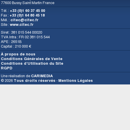
77600 Bussy Saint Martin France
Tél. :
+33 (0)1 60 37 45 00
Fax :
+33 (0)1 64 80 45 18
Mél. :
citec@citec.fr
Site :
www.citec.fr
Siret : 381 015 544 00020
TVA Intra : FR 02 381 015 544
APE : 2651B
Capital : 210 000 €
À propos de nous
Conditions Générales de Vente
Conditions d’Utilisation du Site
RGPD
Une réalisation de
CARIMEDIA
© 2026
Tous droits réservés
-
Mentions Légales