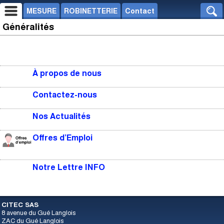
MESURE
ROBINETTERIE
Contact
Généralités
À propos de nous
Contactez-nous
Nos Actualités
Offres d’Emploi
Notre Lettre INFO
CITEC SAS
8 avenue du Gué Langlois
ZAC du Gué Langlois