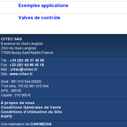
Exemples applications
Valves de contrôle
CITEC SAS
8 avenue du Gué Langlois
ZAC du Gué Langlois
77600 Bussy Saint Martin France
Tél. :
+33 (0)1 60 37 45 00
Fax :
+33 (0)1 64 80 45 18
Mél. :
citec@citec.fr
Site :
www.citec.fr
Siret : 381 015 544 00020
TVA Intra : FR 02 381 015 544
APE : 2651B
Capital : 210 000 €
À propos de nous
Conditions Générales de Vente
Conditions d’Utilisation du Site
RGPD
Une réalisation de
CARIMEDIA