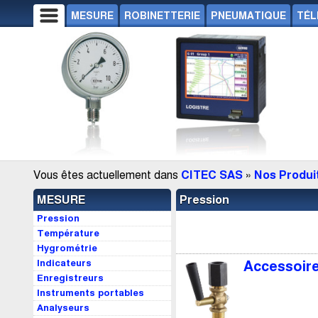
MESURE
ROBINETTERIE
PNEUMATIQUE
TÉL
Vous êtes actuellement dans
CITEC SAS
»
Nos Produi
MESURE
Pression
Pression
Température
Hygrométrie
Indicateurs
Accessoir
Enregistreurs
Instruments portables
Analyseurs