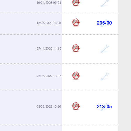
205
10/01/2023 09:51
205-00
15/04/2022 13:28
211-01
27/11/2025 11:15
213-03
25/05/2022 10:35
213-05
02/03/2023 10:26