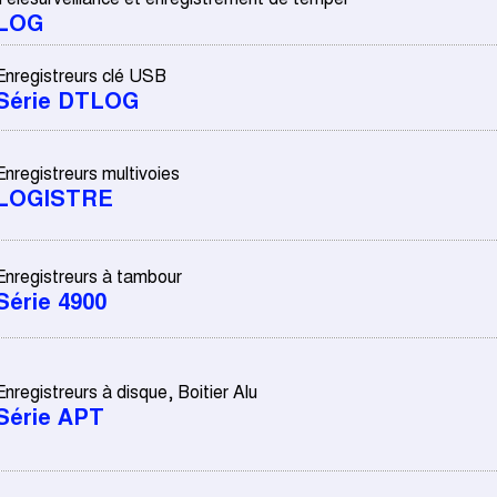
LOG
Enregistreurs clé USB
Série DTLOG
Enregistreurs multivoies
LOGISTRE
Enregistreurs à tambour
Série 4900
Enregistreurs à disque, Boitier Alu
Série APT