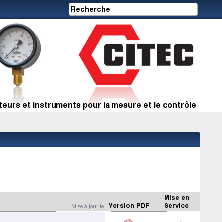
eurs et instruments pour la mesure et le contrôle
Mise en
Version PDF
Service
Mise à jour le