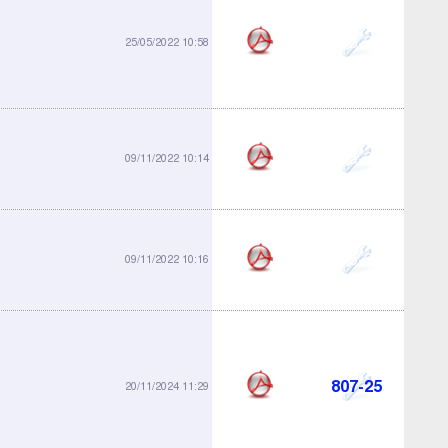
213-07
25/05/2022 10:58
695-64
09/11/2022 10:14
695-65
09/11/2022 10:16
807-25
20/11/2024 11:29