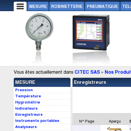
MESURE
ROBINETTERIE
PNEUMATIQUE
TÉL
Vous êtes actuellement dans
CITEC SAS
»
Nos Produi
MESURE
Enregistreurs
Pression
Température
Hygrométrie
Indicateurs
Enregistreurs
Instruments portables
N° Page
Aperçu
Analyseurs