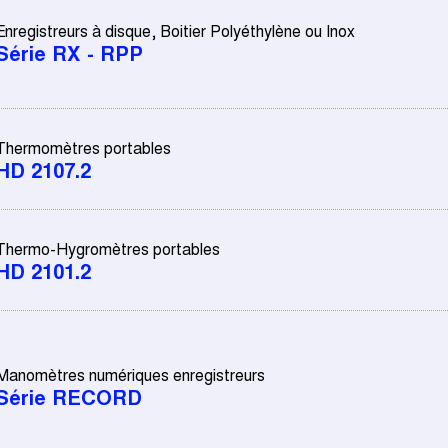
Enregistreurs à disque, Boitier Polyéthylène ou Inox
Série RX - RPP
Thermomètres portables
HD 2107.2
Thermo-Hygromètres portables
HD 2101.2
Manomètres numériques enregistreurs
Série RECORD