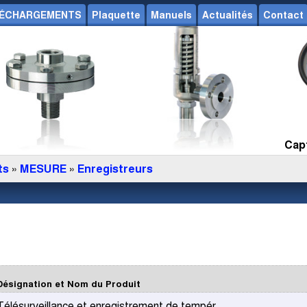
ÉCHARGEMENTS
Plaquette
Manuels
Actualités
Contact
Capt
ts
»
MESURE
»
Enregistreurs
Désignation et Nom du Produit
Télésurveillance et enregistrement de tempér