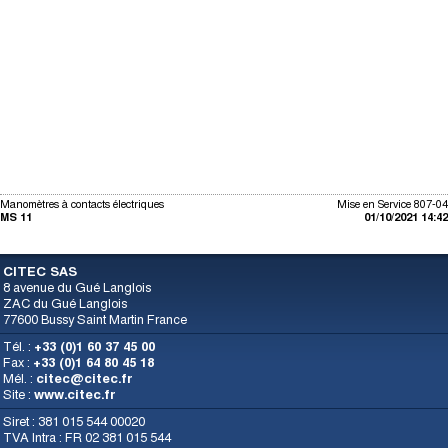
Manomètres à contacts électriques
Mise en Service 807-04
MS 11
01/10/2021 14:42
CITEC SAS
8 avenue du Gué Langlois
ZAC du Gué Langlois
77600 Bussy Saint Martin France
Tél. :
+33 (0)1 60 37 45 00
Fax :
+33 (0)1 64 80 45 18
Mél. :
citec@citec.fr
Site :
www.citec.fr
Siret : 381 015 544 00020
TVA Intra : FR 02 381 015 544