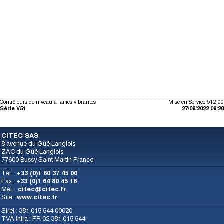
Contrôleurs de niveau à lames vibrantes
Mise en Service 512-00
Série V51
27/09/2022 09:28
CITEC SAS
8 avenue du Gué Langlois
ZAC du Gué Langlois
77600 Bussy Saint Martin France
Tél. :
+33 (0)1 60 37 45 00
Fax :
+33 (0)1 64 80 45 18
Mél. :
citec@citec.fr
Site :
www.citec.fr
Siret : 381 015 544 00020
TVA Intra : FR 02 381 015 544