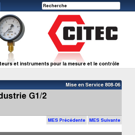
eurs et instruments pour la mesure et le contrôle
Mise en Service 808-06
dustrie G1/2
MES Précédente
MES Suivante