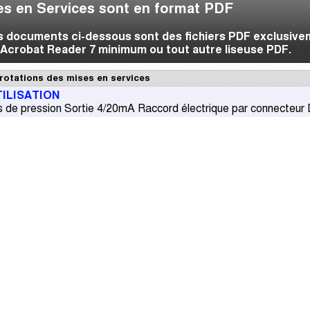
s en Services sont en format PDF
es documents ci-dessous sont des fichiers PDF exclusive
Acrobat Reader 7 minimum ou tout autre liseuse PDF.
rotations des mises en services
TILISATION
 de pression Sortie 4/20mA Raccord électrique par connecteur