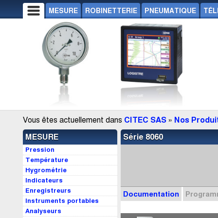
MESURE
ROBINETTERIE
PNEUMATIQUE
TÉL
Vous êtes actuellement dans
CITEC SAS
»
Nos Produi
MESURE
Série 8060
Pression
Température
Hygrométrie
Indicateurs
Enregistreurs
Documentation
Progra
Instruments portables
Analyseurs