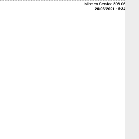
Mise en Service 808-06
26/03/2021 15:34