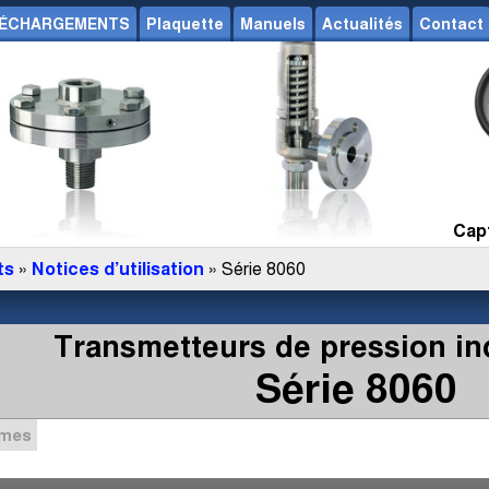
ÉCHARGEMENTS
Plaquette
Manuels
Actualités
Contact
Capt
ts
»
Notices d’utilisation
» Série 8060
Transmetteurs de pression in
Série 8060
mmes