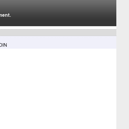
ment.
 DIN