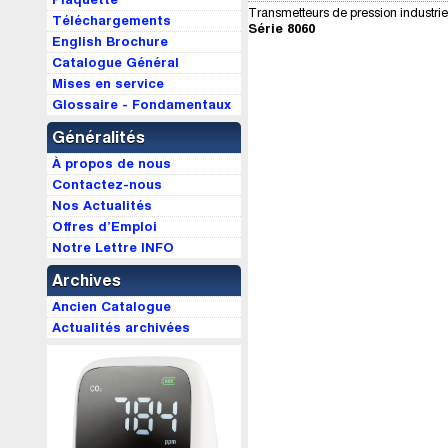
Transmetteurs de pression industri
Téléchargements
Série 8060
English Brochure
Catalogue Général
Mises en service
Glossaire - Fondamentaux
Généralités
À propos de nous
Contactez-nous
Nos Actualités
Offres d’Emploi
Notre Lettre INFO
Archives
Ancien Catalogue
Actualités archivées