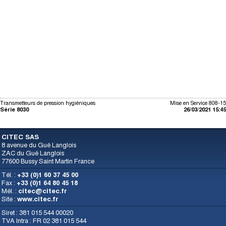
Transmetteurs de pression hygiéniques
Mise en Service 808-15
Série 8030
26/03/2021 15:45
CITEC SAS
8 avenue du Gué Langlois
ZAC du Gué Langlois
77600 Bussy Saint Martin France
Tél. :
+33 (0)1 60 37 45 00
Fax :
+33 (0)1 64 80 45 18
Mél. :
citec@citec.fr
Site :
www.citec.fr
Siret : 381 015 544 00020
TVA Intra : FR 02 381 015 544