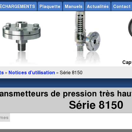
ÉCHARGEMENTS
Plaquette
Manuels
Actualités
Contact
Capt
ts
»
Notices d’utilisation
» Série 8150
ansmetteurs de pression très hau
Série 8150
mmes