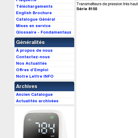
Transmetteurs de pression très haut
Téléchargements
Série 8150
English Brochure
Catalogue Général
Mises en service
Glossaire - Fondamentaux
Généralités
À propos de nous
Contactez-nous
Nos Actualités
Offres d’Emploi
Notre Lettre INFO
Archives
Ancien Catalogue
Actualités archivées