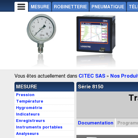
MESURE
ROBINETTERIE
PNEUMATIQUE
TÉL
Vous êtes actuellement dans
CITEC SAS
»
Nos Produi
MESURE
Série 8150
Pression
Tr
Température
Hygrométrie
Indicateurs
Enregistreurs
Documentation
Progra
Instruments portables
Analyseurs