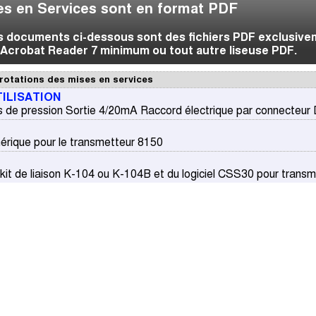
s en Services sont en format PDF
es documents ci-dessous sont des fichiers PDF exclusive
Acrobat Reader 7 minimum ou tout autre liseuse PDF.
rotations des mises en services
TILISATION
 de pression Sortie 4/20mA Raccord électrique par connecteur
mérique pour le transmetteur 8150
u kit de liaison K-104 ou K-104B et du logiciel CSS30 pour trans