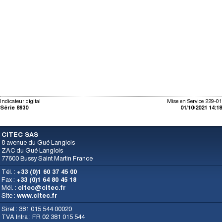
Indicateur digital
Mise en Service 229-01
Série 8930
01/10/2021 14:18
CITEC SAS
8 avenue du Gué Langlois
ZAC du Gué Langlois
77600 Bussy Saint Martin France
Tél. :
+33 (0)1 60 37 45 00
Fax :
+33 (0)1 64 80 45 18
Mél. :
citec@citec.fr
Site :
www.citec.fr
Siret : 381 015 544 00020
TVA Intra : FR 02 381 015 544