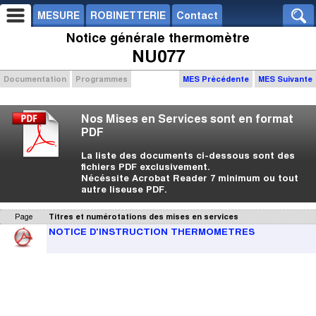
MESURE
ROBINETTERIE
Contact
Notice générale thermomètre
NU077
Documentation
Programmes
MES Précédente
MES Suivante
Nos Mises en Services sont en format
PDF
La liste des documents ci-dessous sont des
fichiers PDF exclusivement.
Nécéssite Acrobat Reader 7 minimum ou tout
autre liseuse PDF.
Page
Titres et numérotations des mises en services
NOTICE D'INSTRUCTION THERMOMETRES