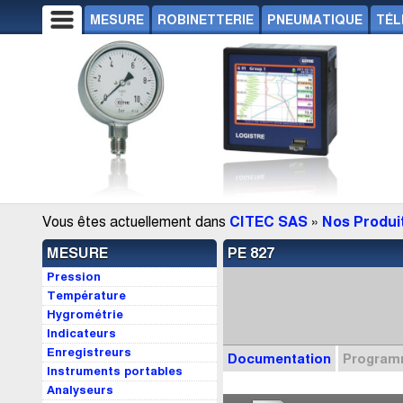
MESURE
ROBINETTERIE
PNEUMATIQUE
TÉL
Vous êtes actuellement dans
CITEC SAS
»
Nos Produi
MESURE
PE 827
Pression
Température
Hygrométrie
Indicateurs
Enregistreurs
Documentation
Progra
Instruments portables
Analyseurs