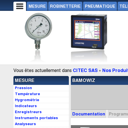
MESURE
ROBINETTERIE
PNEUMATIQUE
TÉL
Vous êtes actuellement dans
CITEC SAS
»
Nos Produi
MESURE
BAMOWIZ
Pression
Température
Hygrométrie
Indicateurs
Enregistreurs
Documentation
Progra
Instruments portables
Analyseurs