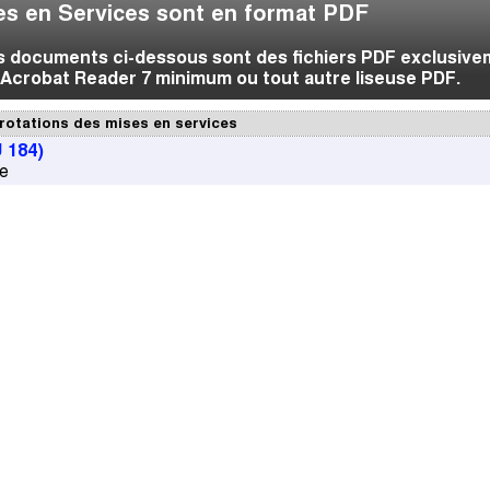
s en Services sont en format PDF
es documents ci-dessous sont des fichiers PDF exclusive
Acrobat Reader 7 minimum ou tout autre liseuse PDF.
rotations des mises en services
 184)
ce