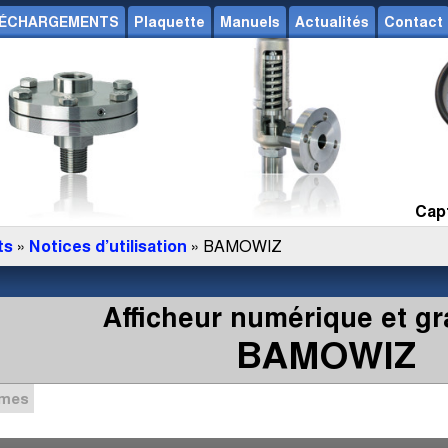
ÉCHARGEMENTS
Plaquette
Manuels
Actualités
Contact
Capt
ts
»
Notices d’utilisation
» BAMOWIZ
Afficheur numérique et g
BAMOWIZ
mmes