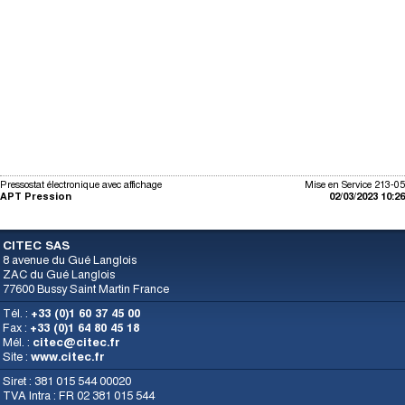
Pressostat électronique avec affichage
Mise en Service 213-05
APT Pression
02/03/2023 10:26
CITEC SAS
8 avenue du Gué Langlois
ZAC du Gué Langlois
77600 Bussy Saint Martin France
Tél. :
+33 (0)1 60 37 45 00
Fax :
+33 (0)1 64 80 45 18
Mél. :
citec@citec.fr
Site :
www.citec.fr
Siret : 381 015 544 00020
TVA Intra : FR 02 381 015 544