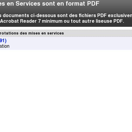
s en Services sont en format PDF
es documents ci-dessous sont des fichiers PDF exclusive
Acrobat Reader 7 minimum ou tout autre liseuse PDF.
rotations des mises en services
91)
ation