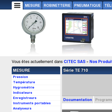
MESURE
ROBINETTERIE
PNEUMATIQUE
TÉL
Vous êtes actuellement dans
CITEC SAS
»
Nos Produi
MESURE
Série TE 710
Pression
Température
Hygrométrie
Indicateurs
Enregistreurs
Documentation
Progra
Instruments portables
Analyseurs