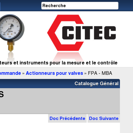
eurs et instruments pour la mesure et le contrôle
commande
»
Actionneurs pour valves
» FPA - MBA
Catalogue Général
S
Doc Précédente
Doc Suivante