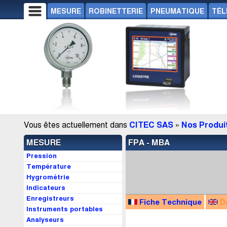
MESURE
ROBINETTERIE
PNEUMATIQUE
TÉL
Vous êtes actuellement dans
CITEC SAS
»
Nos Produi
MESURE
FPA - MBA
Pression
Température
Hygrométrie
Indicateurs
Enregistreurs
Fiche Technique
D
Instruments portables
Analyseurs