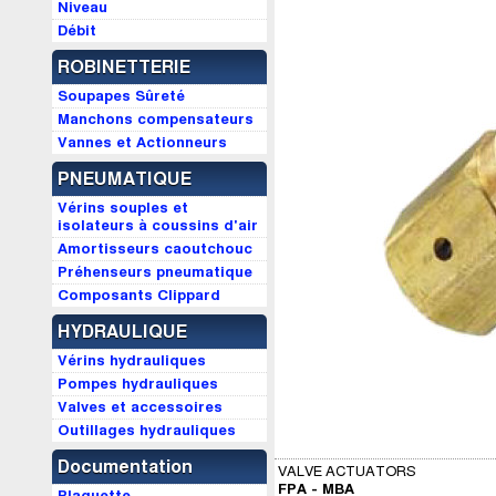
Niveau
Débit
ROBINETTERIE
Soupapes Sûreté
Manchons compensateurs
Vannes et Actionneurs
PNEUMATIQUE
Vérins souples et
isolateurs à coussins d'air
Amortisseurs caoutchouc
Préhenseurs pneumatique
Composants Clippard
HYDRAULIQUE
Vérins hydrauliques
Pompes hydrauliques
Valves et accessoires
Outillages hydrauliques
Documentation
VALVE ACTUATORS
FPA - MBA
Plaquette