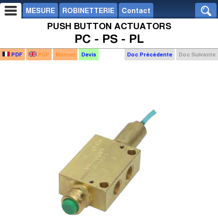
MESURE
ROBINETTERIE
Contact
PUSH BUTTON ACTUATORS
PC - PS - PL
PDF
PDF
Manuel
Devis
Doc Précédente
Doc Suivante