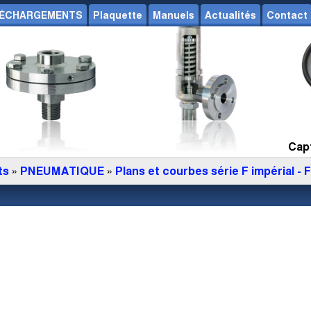
ÉCHARGEMENTS
Plaquette
Manuels
Actualités
Contact
Capt
ts
»
PNEUMATIQUE
»
Plans et courbes série F impérial - 