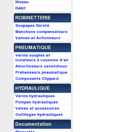
Niveau
Débit
ROBINETTERIE
Soupapes Sûreté
Manchons compensateurs
Vannes et Actionneurs
PNEUMATIQUE
Vérins souples et
isolateurs à coussins d'air
Amortisseurs caoutchouc
Préhenseurs pneumatique
Composants Clippard
HYDRAULIQUE
Vérins hydrauliques
Pompes hydrauliques
Valves et accessoires
Outillages hydrauliques
Documentation
Plaquette