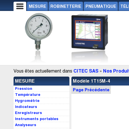
MESURE
ROBINETTERIE
PNEUMATIQUE
TÉL
Vous êtes actuellement dans
CITEC SAS
»
Nos Produi
MESURE
Modèle 1T15M-4
Pression
Page Précédente
Température
Hygrométrie
Indicateurs
Enregistreurs
Instruments portables
Analyseurs