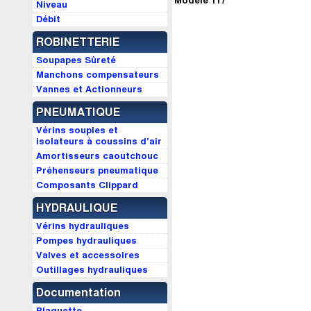
Modèle 117
Niveau
Débit
ROBINETTERIE
Soupapes Sûreté
Manchons compensateurs
Vannes et Actionneurs
PNEUMATIQUE
Vérins souples et
isolateurs à coussins d'air
Amortisseurs caoutchouc
Préhenseurs pneumatique
Composants Clippard
HYDRAULIQUE
Vérins hydrauliques
Pompes hydrauliques
Valves et accessoires
Outillages hydrauliques
Documentation
Plaquette