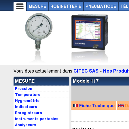
MESURE
ROBINETTERIE
PNEUMATIQUE
TÉL
Vous êtes actuellement dans
CITEC SAS
»
Nos Produi
MESURE
Modèle 117
Pression
Température
Hygrométrie
Fiche Technique
D
Indicateurs
Enregistreurs
Instruments portables
Analyseurs