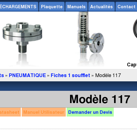
ÉCHARGEMENTS
Plaquette
Manuels
Actualités
Contact
Capt
ts
»
PNEUMATIQUE
»
Fiches 1 soufflet
» Modèle 117
Modèle 117
atasheet
Manuel
Utilisateur
Demander un
Devis