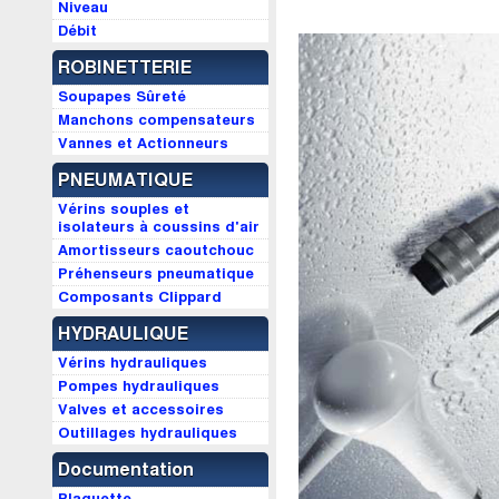
Niveau
Débit
ROBINETTERIE
Soupapes Sûreté
Manchons compensateurs
Vannes et Actionneurs
PNEUMATIQUE
Vérins souples et
isolateurs à coussins d'air
Amortisseurs caoutchouc
Préhenseurs pneumatique
Composants Clippard
HYDRAULIQUE
Vérins hydrauliques
Pompes hydrauliques
Valves et accessoires
Outillages hydrauliques
Documentation
Plaquette