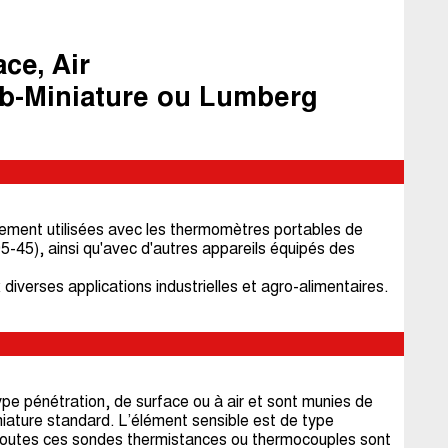
ce, Air
b-Miniature ou Lumberg
ement utilisées avec les thermomètres portables de
-45), ainsi qu'avec d'autres appareils équipés des
iverses applications industrielles et agro-alimentaires.
e pénétration, de surface ou à air et sont munies de
ature standard. L’élément sensible est de type
Toutes ces sondes thermistances ou thermocouples sont