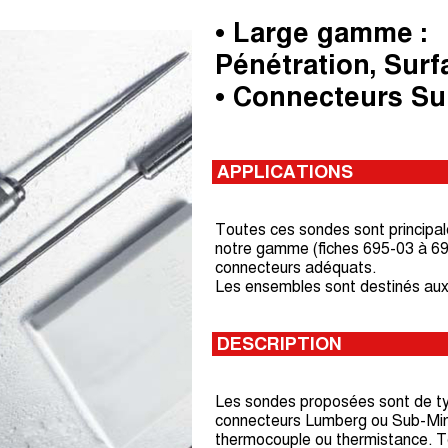
• Large gamme :
Pénétration, Surfa
• Connecteurs Su
APPLICATIONS
Toutes ces sondes sont principal
notre gamme (fiches 695-03 à 695
connecteurs adéquats.
Les ensembles sont destinés aux d
DESCRIPTION
Les sondes proposées sont de typ
connecteurs Lumberg ou Sub-Mini
thermocouple ou thermistance. 