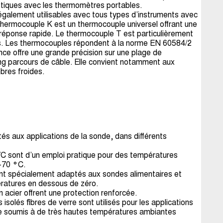
ristiques avec les thermomètres portables.
galement utilisables avec tous types d’instruments avec
hermocouple K est un thermocouple universel offrant une
réponse rapide. Le thermocouple T est particulièrement
. Les thermocouples répondent à la norme EN 60584/2
nce offre une grande précision sur une plage de
ong parcours de câble. Elle convient notamment aux
bres froides.
s aux applications de la sonde, dans différents
VC sont d’un emploi pratique pour des températures
 +70 °C.
t spécialement adaptés aux sondes alimentaires et
ératures en dessous de zéro.
acier offrent une protection renforcée.
 isolés fibres de verre sont utilisés pour les applications
re soumis à de très hautes températures ambiantes