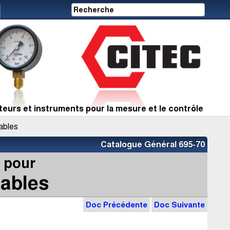
eurs et instruments pour la mesure et le contrôle
ables
Catalogue Général 695-70
 pour
ables
Doc Précédente
Doc Suivante