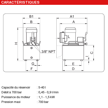
CARACTÉRISTIQUES
Capacité du réservoir
: 5-40 l
Débit à 700 bar
: 0,45 - 0,9 l/min
Puissance du moteur
: 1,1 - 1,5 kW
Pression maxi
: 700 bar