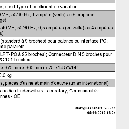
 écart type et coefficient de variation
 V ~, 50/60 Hz, 1 ampère (veille) ou 8 ampères
age)
240 V ~, 50/60 Hz, 0,5 ampères (en veille) ou 4 ampères
s)
(standard à 9 broches) pour balance ou interface PC;
te parallèle
LPT-PC à 25 broches);
Connecteur DIN 5 broches pour
 PC 101 touches
x 370 mm x 360 mm (5.75”x14.5”x14”)
 8.6 kg
, pièces d'usine et main d'oeuvre (un an international)
anadian Underwriters Laboratory;
Communautés
nnes - CE
Catalogue Général 900-11
05/11/2019 16:24