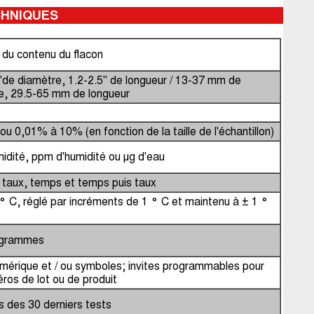
CHNIQUES
du contenu du flacon
 "de diamètre, 1.2-2.5" de longueur / 13-37 mm de
e, 29.5-65 mm de longueur
u 0,01% à 10% (en fonction de la taille de l'échantillon)
idité, ppm d'humidité ou μg d'eau
, taux, temps et temps puis taux
° C, réglé par incréments de 1 ° C et maintenu à ± 1 °
ogrammes
mérique et / ou symboles;
invites programmables pour
ros de lot ou de produit
 des 30 derniers tests