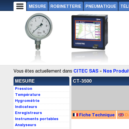
MESURE
ROBINETTERIE
PNEUMATIQUE
TÉL
Vous êtes actuellement dans
CITEC SAS
»
Nos Produi
MESURE
CT-3500
Pression
Température
Hygrométrie
Indicateurs
Enregistreurs
Fiche Technique
D
Instruments portables
Analyseurs