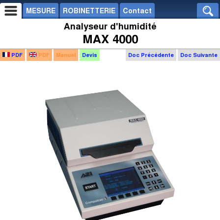
MESURE
ROBINETTERIE
Contact
Analyseur d'humidité
MAX 4000
PDF
PDF
Manuel
Devis
Doc Précédente
Doc Suivante