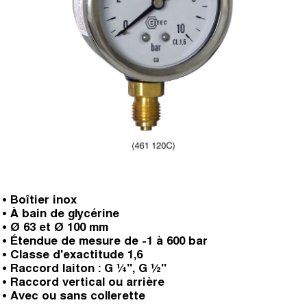
• Boîtier inox
• À bain de glycérine
• Ø 63 et Ø 100 mm
• Étendue de mesure de -1 à 600 bar
• Classe d'exactitude 1,6
• Raccord laiton : G ¼", G ½"
• Raccord vertical ou arrière
• Avec ou sans collerette