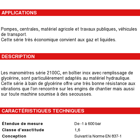
APPLICATIONS
Pompes, centrales, matériel agricole et travaux publiques, véhicules
de transport.
Cette série très économique convient aux gaz et liquides.
DESCRIPTION
Les manomètres série 2100C, en boîtier inox avec remplissage de
glycérine, sont particulièrement adaptés au matériel hydraulique.
Cette série à bain de glycérine offre une très bonne résistance aux
vibrations que l'on rencontre sur les engins de chantier mais aussi
sur toute machine soumise à des secousses.
CARACTÉRISTIQUES TECHNIQUES
Étendue de mesure
De -1 à 600 bar
Classe d'exactitude
1,6
Conception
Suivant la Norme EN 837-1