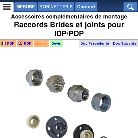
MESURE
ROBINETTERIE
Contact
Accessoires complémentaires de montage
Raccords Brides et joints pour
IDP/PDP
PDF
PDF
Manuel
Devis
Doc Précédente
Doc Suivante