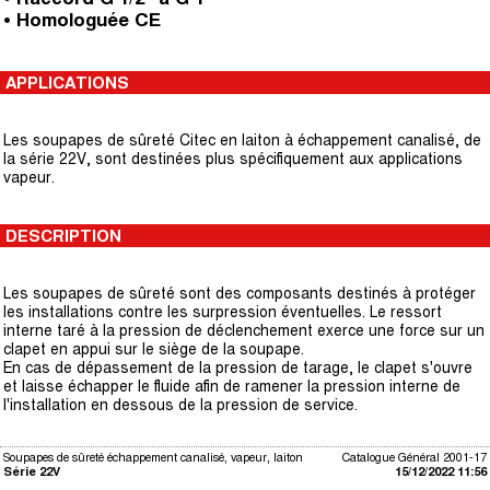
• Homologuée CE
APPLICATIONS
Les soupapes de sûreté Citec en laiton à échappement canalisé, de
la série 22V, sont destinées plus spécifiquement aux applications
vapeur.
DESCRIPTION
Les soupapes de sûreté sont des composants destinés à protéger
les installations contre les surpression éventuelles. Le ressort
interne taré à la pression de déclenchement exerce une force sur un
clapet en appui sur le siège de la soupape.
En cas de dépassement de la pression de tarage, le clapet s'ouvre
et laisse échapper le fluide afin de ramener la pression interne de
l'installation en dessous de la pression de service.
Soupapes de sûreté échappement canalisé, vapeur, laiton
Catalogue Général 2001-17
Série 22V
15/12/2022 11:56