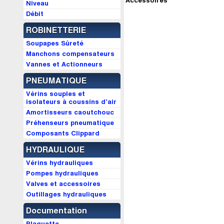
Accessoires
Niveau
Débit
ROBINETTERIE
Soupapes Sûreté
Manchons compensateurs
Vannes et Actionneurs
PNEUMATIQUE
Vérins souples et
isolateurs à coussins d'air
Amortisseurs caoutchouc
Préhenseurs pneumatique
Composants Clippard
HYDRAULIQUE
Vérins hydrauliques
Pompes hydrauliques
Valves et accessoires
Outillages hydrauliques
Documentation
Plaquette