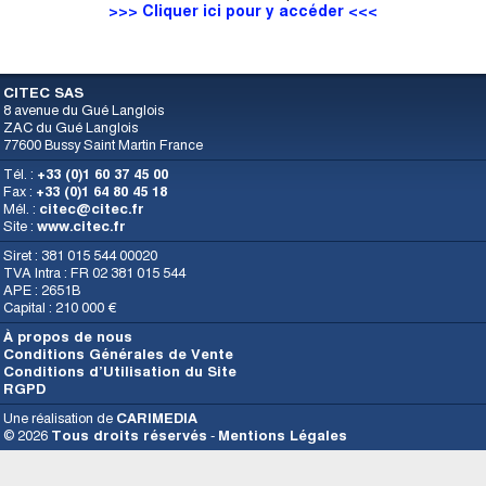
>>> Cliquer ici pour y accéder <<<
CITEC SAS
8 avenue du Gué Langlois
ZAC du Gué Langlois
77600 Bussy Saint Martin France
Tél. :
+33 (0)1 60 37 45 00
Fax :
+33 (0)1 64 80 45 18
Mél. :
citec@citec.fr
Site :
www.citec.fr
Siret : 381 015 544 00020
TVA Intra : FR 02 381 015 544
APE : 2651B
Capital : 210 000 €
À propos de nous
Conditions Générales de Vente
Conditions d’Utilisation du Site
RGPD
Une réalisation de
CARIMEDIA
© 2026
Tous droits réservés
-
Mentions Légales