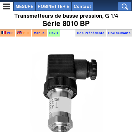
MESURE
ROBINETTERIE
Contact
Transmetteurs de basse pression, G 1/4
Série 8010 BP
PDF
PDF
Manuel
Devis
Doc Précédente
Doc Suivante