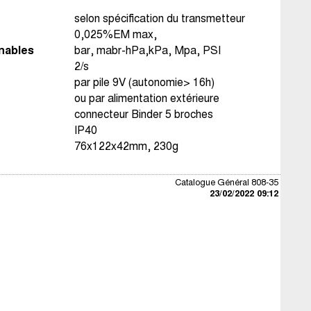
selon spécification du transmetteur
0,025%EM max,
nables
bar, mabr-hPa,kPa, Mpa, PSI
2/s
par pile 9V (autonomie> 16h)
ou par alimentation extérieure
connecteur Binder 5 broches
IP40
76x122x42mm, 230g
Catalogue Général 808-35
23/02/2022 09:12