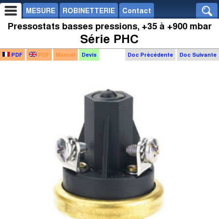
MESURE
ROBINETTERIE
Contact
Pressostats basses pressions, +35 à +900 mbar
Série PHC
PDF
PDF
Manuel
Devis
Doc Précédente
Doc Suivante