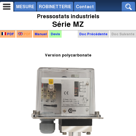
MESURE
ROBINETTERIE
Contact
Pressostats industriels
Série MZ
PDF
PDF
Manuel
Devis
Doc Précédente
Doc Suivante
Version polycarbonate