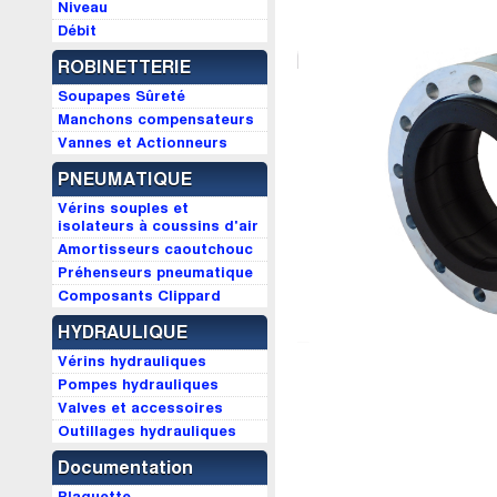
Niveau
Débit
ROBINETTERIE
Soupapes Sûreté
Manchons compensateurs
Vannes et Actionneurs
PNEUMATIQUE
Vérins souples et
isolateurs à coussins d'air
Amortisseurs caoutchouc
Préhenseurs pneumatique
Composants Clippard
HYDRAULIQUE
Vérins hydrauliques
Pompes hydrauliques
Valves et accessoires
Outillages hydrauliques
Documentation
Plaquette