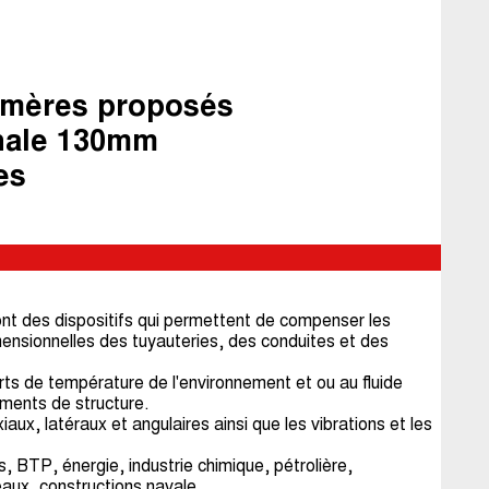
tomères proposés
nale 130mm
es
 des dispositifs qui permettent de compenser les
ensionnelles des tuyauteries, des conduites et des
rts de température de l'environnement et ou au fluide
ements de structure.
ux, latéraux et angulaires ainsi que les vibrations et les
 BTP, énergie, industrie chimique, pétrolière,
eaux, constructions navale.