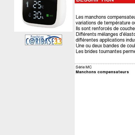
Les manchons compensateurs 
variations de température 
Ils sont renforcés de couche
Différents mélanges d'élasto
différentes applications indus
Une ou deux bandes de coule
Les brides tournantes permet
Série MC
Manchons compensateurs