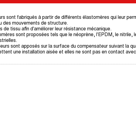
sont fabriqués à partir de différents élastomères qui leur perm
ou des mouvements de structure.
s de tissu afin d'améliorer leur résistance mécanique.
mères sont proposées tels que le néoprène, l'EPDM, le nitrile, l
trielles.
urs sont apposés sur la surface du compensateur suivant la quali
tent une installation aisée et elles ne sont pas en contact avec l