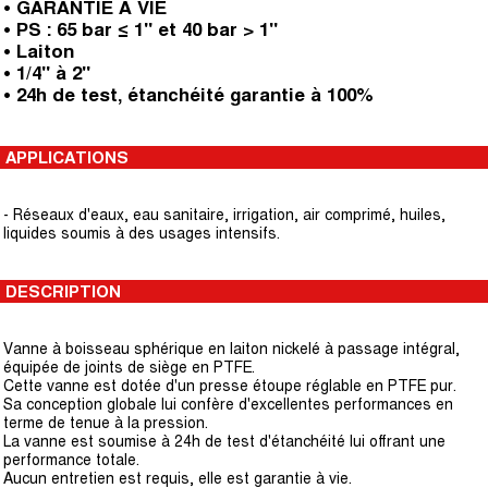
• GARANTIE A VIE
• PS : 65 bar ≤ 1" et 40 bar > 1"
• Laiton
• 1/4" à 2"
• 24h de test, étanchéité garantie à 100%
APPLICATIONS
- Réseaux d'eaux, eau sanitaire, irrigation, air comprimé, huiles,
liquides soumis à des usages intensifs.
DESCRIPTION
Vanne à boisseau sphérique en laiton nickelé à passage intégral,
équipée de joints de siège en PTFE.
Cette vanne est dotée d'un presse étoupe réglable en PTFE pur.
Sa conception globale lui confère d'excellentes performances en
terme de tenue à la pression.
La vanne est soumise à 24h de test d'étanchéité lui offrant une
performance totale.
Aucun entretien est requis, elle est garantie à vie.