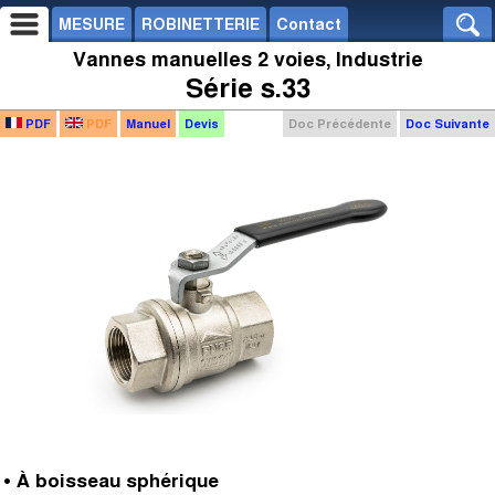
MESURE
ROBINETTERIE
Contact
Vannes manuelles 2 voies, Industrie
Série s.33
PDF
PDF
Manuel
Devis
Doc Précédente
Doc Suivante
• À boisseau sphérique