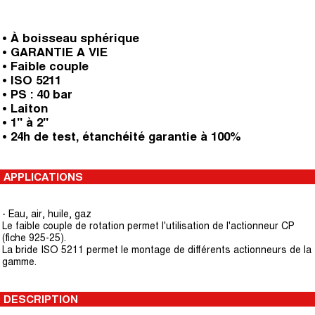
• À boisseau sphérique
• GARANTIE A VIE
• Faible couple
• ISO 5211
• PS : 40 bar
• Laiton
• 1" à 2"
• 24h de test, étanchéité garantie à 100%
APPLICATIONS
- Eau, air, huile, gaz
Le faible couple de rotation permet l'utilisation de l'actionneur CP
(fiche 925-25).
La bride ISO 5211 permet le montage de différents actionneurs de la
gamme.
DESCRIPTION