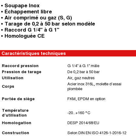
• Soupape Inox
• Échappement libre
• Air comprimé ou gaz (S, G)
• Tarage de 0,2 à 50 bar selon modèle
• Raccord G 1/4" à G 1"
• Homologuée CE
Caractéristiques techniques
Raccord pression
G 1/4" à G 1" mâle
Pression de tarage
De 0,2 bar à 50 bar
Utilisation
Air, gaz neutres
Acier inox 316L, molette d’essai
Corps
plombée
Portée de siège
FKM, EPDM en option
Température
-20...+160 °C
d’utilisation
Homologation
DESP 2014/68/EU
Construction
Selon DIN EN ISO 4126-1-2016-12