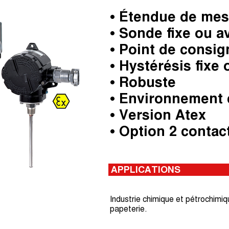
• Étendue de mesu
• Sonde fixe ou av
• Point de consig
• Hystérésis fixe 
• Robuste
• Environnement 
• Version Atex
• Option 2 contac
APPLICATIONS
Industrie chimique et pétrochimiq
papeterie.