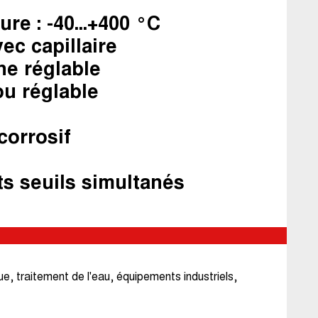
re : -40...+400 °C
ec capillaire
ne réglable
ou réglable
corrosif
ts seuils simultanés
ue, traitement de l'eau, équipements industriels,