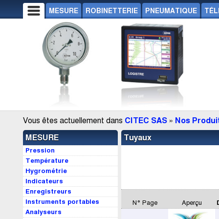
MESURE
ROBINETTERIE
PNEUMATIQUE
TÉL
Vous êtes actuellement dans
CITEC SAS
»
Nos Produi
MESURE
Tuyaux
Pression
Température
Hygrométrie
Indicateurs
Enregistreurs
Instruments portables
N° Page
Aperçu
Analyseurs