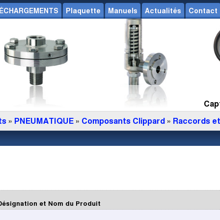
ÉCHARGEMENTS
Plaquette
Manuels
Actualités
Contact
Capt
ts
»
PNEUMATIQUE
»
Composants Clippard
»
Raccords et
Désignation et Nom du Produit