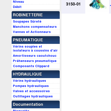
Niveau
3150-01
Débit
ROBINETTERIE
Soupapes Sûreté
Manchons compensateurs
Vannes et Actionneurs
PNEUMATIQUE
Vérins souples et
isolateurs à coussins d'air
Amortisseurs caoutchouc
Préhenseurs pneumatique
Composants Clippard
HYDRAULIQUE
Vérins hydrauliques
Pompes hydrauliques
Valves et accessoires
Outillages hydrauliques
Documentation
Plaquette