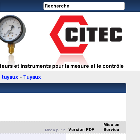
eurs et instruments pour la mesure et le contrôle
 tuyaux
»
Tuyaux
Mise en
Version PDF
Service
Mise à jour le