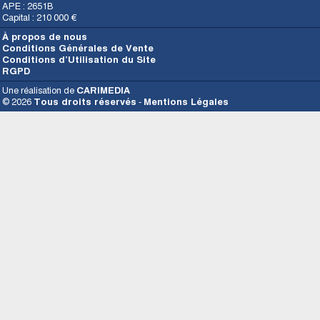
APE : 2651B
Capital : 210 000 €
À propos de nous
Conditions Générales de Vente
Conditions d’Utilisation du Site
RGPD
Une réalisation de
CARIMEDIA
© 2026
Tous droits réservés
-
Mentions Légales