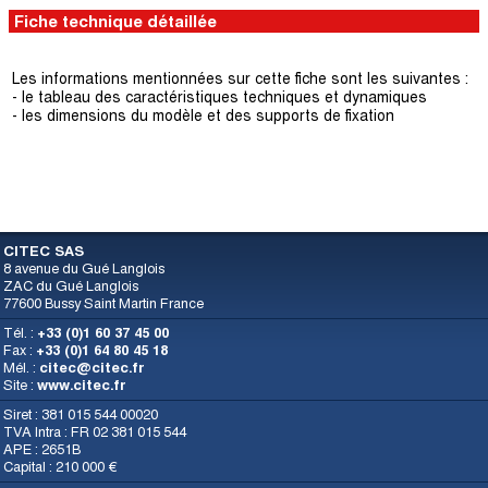
Fiche technique détaillée
Les informations mentionnées sur cette fiche sont les suivantes :
- le tableau des caractéristiques techniques et dynamiques
- les dimensions du modèle et des supports de fixation
CITEC SAS
8 avenue du Gué Langlois
ZAC du Gué Langlois
77600 Bussy Saint Martin France
Tél. :
+33 (0)1 60 37 45 00
Fax :
+33 (0)1 64 80 45 18
Mél. :
citec@citec.fr
Site :
www.citec.fr
Siret : 381 015 544 00020
TVA Intra : FR 02 381 015 544
APE : 2651B
Capital : 210 000 €