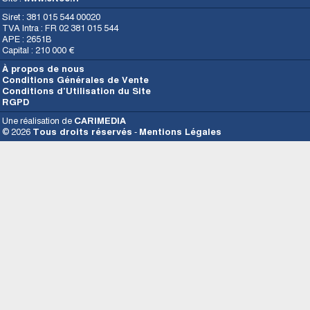
Siret : 381 015 544 00020
TVA Intra : FR 02 381 015 544
APE : 2651B
Capital : 210 000 €
À propos de nous
Conditions Générales de Vente
Conditions d’Utilisation du Site
RGPD
Une réalisation de
CARIMEDIA
© 2026
Tous droits réservés
-
Mentions Légales