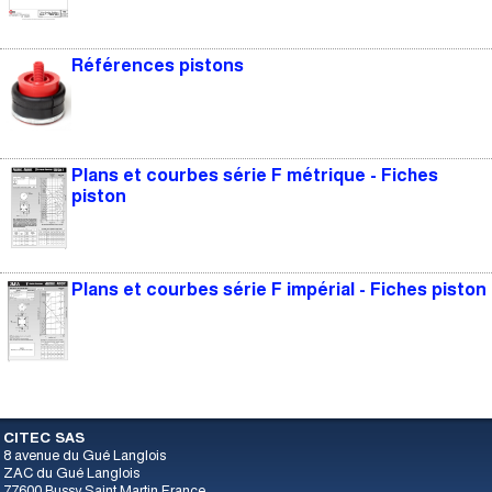
Références pistons
Plans et courbes série F métrique - Fiches
piston
Plans et courbes série F impérial - Fiches piston
CITEC SAS
8 avenue du Gué Langlois
ZAC du Gué Langlois
77600 Bussy Saint Martin France