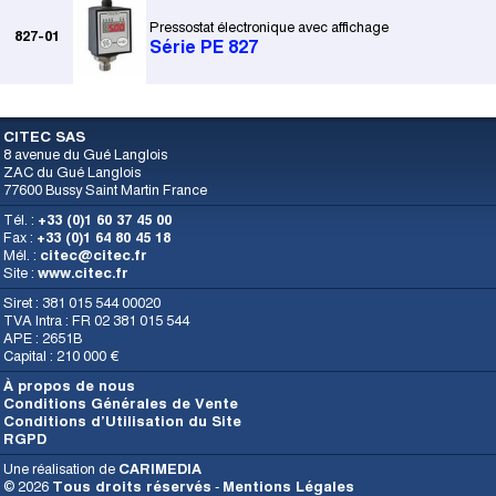
Pressostat électronique avec affichage
827-01
Série PE 827
CITEC SAS
8 avenue du Gué Langlois
ZAC du Gué Langlois
77600 Bussy Saint Martin France
Tél. :
+33 (0)1 60 37 45 00
Fax :
+33 (0)1 64 80 45 18
Mél. :
citec@citec.fr
Site :
www.citec.fr
Siret : 381 015 544 00020
TVA Intra : FR 02 381 015 544
APE : 2651B
Capital : 210 000 €
À propos de nous
Conditions Générales de Vente
Conditions d’Utilisation du Site
RGPD
Une réalisation de
CARIMEDIA
© 2026
Tous droits réservés
-
Mentions Légales