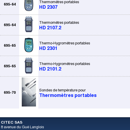
Thermomètres portables
695-64
HD 2307
Thermomètres portables
695-64
HD 2107.2
Thermo-Hygromètres portables
695-65
HD 2301
Thermo-Hygromètres portables
695-65
HD 2101.2
Sondes de température pour
695-70
Thermomètres portables
CITEC SAS
8 avenue du Gué Langlois