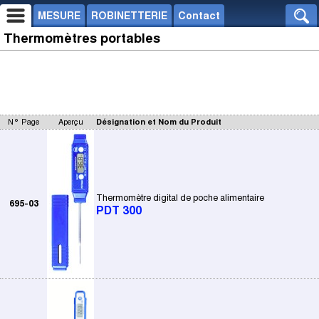
MESURE
ROBINETTERIE
Contact
Thermomètres portables
N° Page
Aperçu
Désignation et Nom du Produit
Thermomètre digital de poche alimentaire
695-03
PDT 300