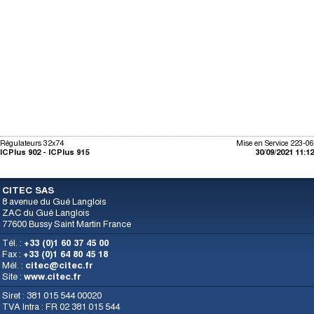
Régulateurs 32x74
Mise en Service 223-06
ICPlus 902 - ICPlus 915
30/09/2021 11:12
CITEC SAS
8 avenue du Gué Langlois
ZAC du Gué Langlois
77600 Bussy Saint Martin France
Tél. :
+33 (0)1 60 37 45 00
Fax :
+33 (0)1 64 80 45 18
Mél. :
citec@citec.fr
Site :
www.citec.fr
Siret : 381 015 544 00020
TVA Intra : FR 02 381 015 544