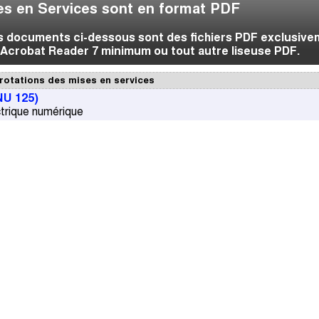
s en Services sont en format PDF
es documents ci-dessous sont des fichiers PDF exclusive
Acrobat Reader 7 minimum ou tout autre liseuse PDF.
rotations des mises en services
NU 125)
ctrique numérique