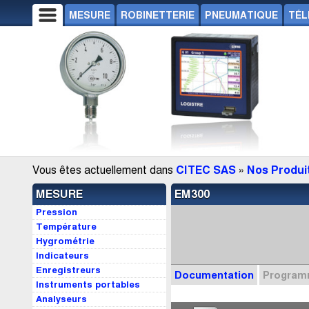
MESURE
ROBINETTERIE
PNEUMATIQUE
TÉL
Vous êtes actuellement dans
CITEC SAS
»
Nos Produi
MESURE
EM300
Pression
Température
Hygrométrie
Indicateurs
Enregistreurs
Documentation
Progra
Instruments portables
Analyseurs