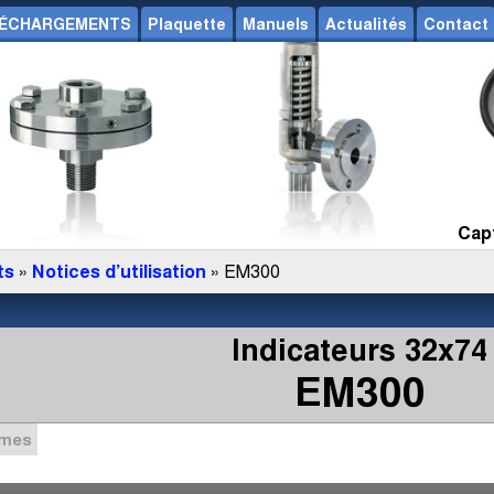
ÉCHARGEMENTS
Plaquette
Manuels
Actualités
Contact
Capt
ts
»
Notices d’utilisation
» EM300
Indicateurs 32x74
EM300
mmes