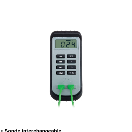
• Sonde interchangeable